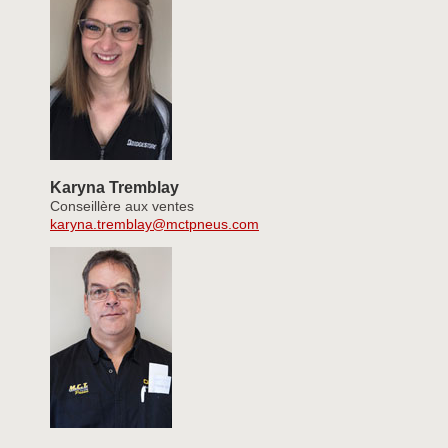
Karyna Tremblay
Conseillère aux ventes
karyna.tremblay@mctpneus.com