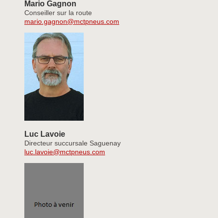
Mario Gagnon
Conseiller sur la route
mario.gagnon@mctpneus.com
Luc Lavoie
Directeur succursale Saguenay
luc.lavoie@mctpneus.com