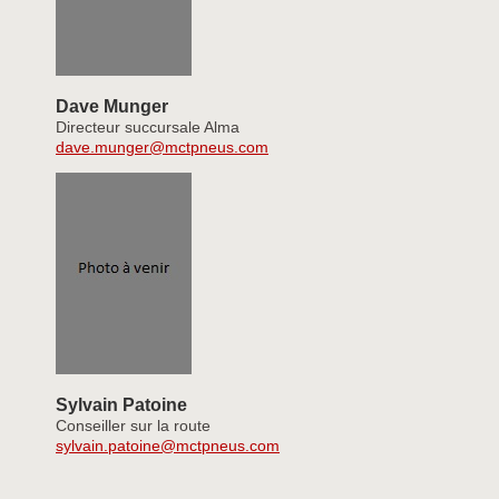
Dave Munger
Directeur succursale Alma
dave.munger@mctpneus.com
Sylvain Patoine
Conseiller sur la route
sylvain.patoine@mctpneus.com