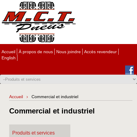
Accueil
À propos de nous
Nous joindre
Accès revendeur
English
Accueil
Commercial et industriel
Commercial et industriel
Produits et services