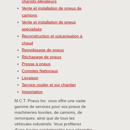
chariots élévateurs
Vente et installation de pneus de
camions
Vente et installation de pneus
spécialisés
Reconstruction et vulcanisation à
chaud
Remplissage de pneus
Réchapage de pneus
Presse à pneus
Comptes Nationaux
Livraison
Service routier et sur chantier
Importation
M.C.T. Pneus Inc. vous offre une vaste
gamme de services pour vos pneus de
machineries lourdes, de camions, de
remorques, ainsi que de tous les
véhicules industriels. Vous profiterez
d’une équipe expérimentée pour répondre