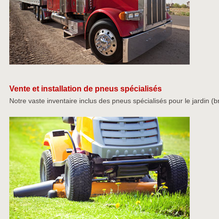
Vente et installation de pneus spécialisés
Notre vaste inventaire inclus des pneus spécialisés pour le jardin (br