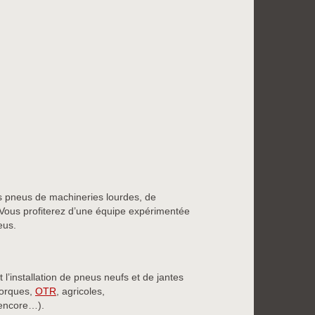
s pneus de machineries lourdes, de
. Vous profiterez d’une équipe expérimentée
eus.
t l’installation de pneus neufs et de jantes
morques,
OTR
, agricoles,
s encore…).