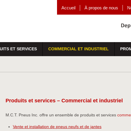
Accueil
À propos de nous
N
UITS ET SERVICES
COMMERCIAL ET INDUSTRIEL
PRO
Produits et services – Commercial et industriel
M.C.T. Pneus Inc. offre un ensemble de produits et services
commerc
Vente et installation de pneus neufs et de jantes