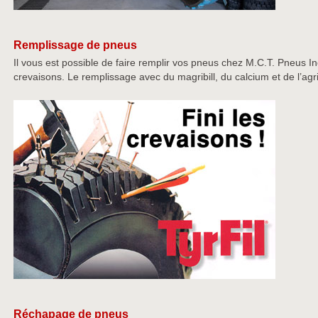
Remplissage de pneus
Il vous est possible de faire remplir vos pneus chez M.C.T. Pneus Inc a
crevaisons. Le remplissage avec du magribill, du calcium et de l’agri
Réchapage de pneus