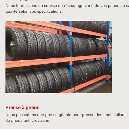
Nous fournissons un service de réchapage varié de vos pneus de c
qualité selon vos spécifications.
Presse à pneus
Nous possédons une presse géante pour presser les pneus allant ju
de pneus anti-crevaison.