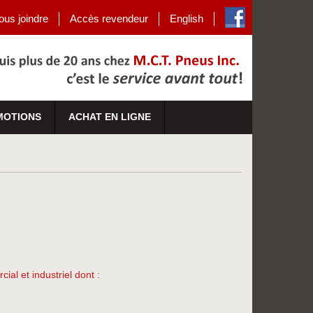
ous joindre
Accès revendeur
English
MOTIONS
ACHAT EN LIGNE
ial et industriel dont :