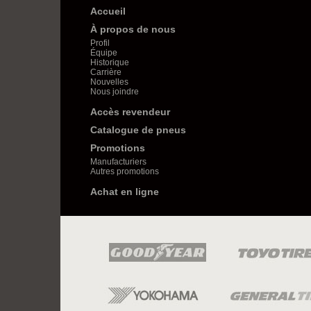
Accueil
À propos de nous
Profil
Équipe
Historique
Carrière
Nouvelles
Nous joindre
Accès revendeur
Catalogue de pneus
Promotions
Manufacturiers
Autres promotions
Achat en ligne