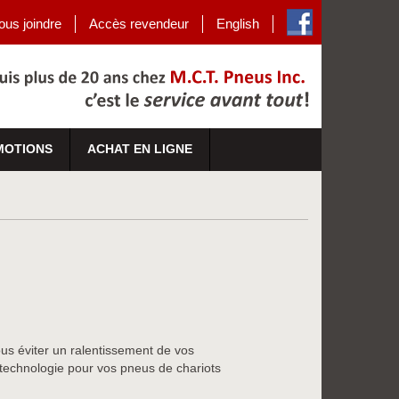
ous joindre
Accès revendeur
English
MOTIONS
ACHAT EN LIGNE
us éviter un ralentissement de vos
la technologie pour vos pneus de chariots