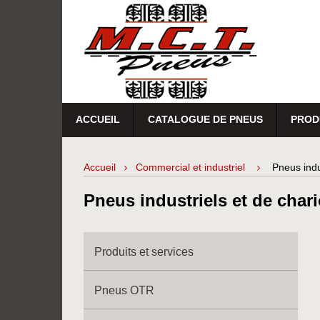
ACCUEIL
CATALOGUE DE PNEUS
PROD
Accueil
Commercial et industriel
Pneus indu
Pneus industriels et de chari
Produits et services
Pneus OTR