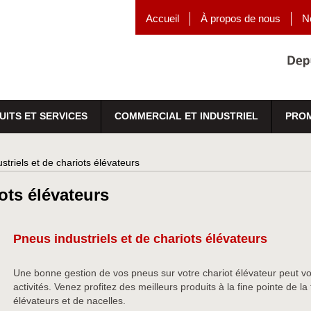
Accueil
À propos de nous
N
UITS ET SERVICES
COMMERCIAL ET INDUSTRIEL
PRO
striels et de chariots élévateurs
ots élévateurs
Pneus industriels et de chariots élévateurs
Une bonne gestion de vos pneus sur votre chariot élévateur peut vo
activités. Venez profitez des meilleurs produits à la fine pointe de 
élévateurs et de nacelles.