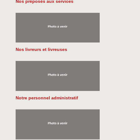
Nos préposés aux services
Nos livreurs et livreuses
Notre personnel administratif