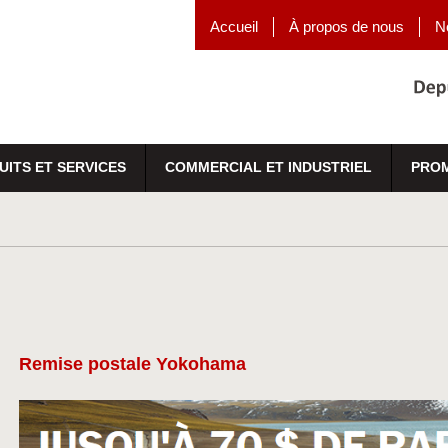
Accueil
À propos de nous
N
UITS ET SERVICES
COMMERCIAL ET INDUSTRIEL
PRO
Remise postale Yokohama