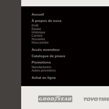
Accueil
À propos de nous
Profil
Équipe
Historique
Carrière
Nouvelles
Nous joindre
Accès revendeur
Catalogue de pneus
Promotions
Manufacturiers
Autres promotions
Achat en ligne