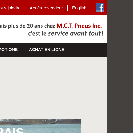
ous joindre
Accès revendeur
English
MOTIONS
ACHAT EN LIGNE