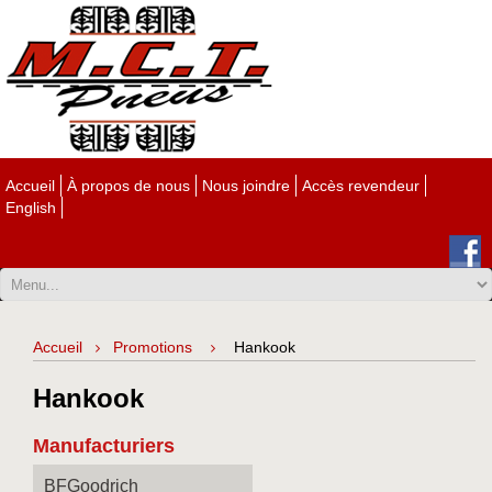
Accueil
À propos de nous
Nous joindre
Accès revendeur
English
Accueil
Promotions
Hankook
Hankook
Manufacturiers
BFGoodrich